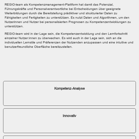
REGIO-learn als Kompetenzmanagement-Plattform hat damit das Potenzial,
Führungskräfte und Personalverantwortliche bei Entscheidungen über geeignete
Weiterbildungen durch die Bereitstellung prädiktiver und strukturierter Daten zu
Fähigkeiten und Fertigkeiten zu unterstützen. Es nutzt Daten und Algorithmen, um den
Nutzerinnen und Nutzer bei personalisierten Prognosen zu Kompetenzentwicklungen zu
unterstützen.
REGIO-learn wird in der Lage sein, die Kompetenzentwicklung und den Lernfortschritt
einzelner Nutzer:innen zu überwachen. Es wird auch in der Lage sein, sich an die
individuellen Lernstile und Präferenzen der Nutzenden anzupassen und eine intuitive und
benutzerfreundliche Oberfläche bereitzustellen.
Kompetenz-Analyse
Innovativ